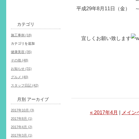
平成29年8月11日（金） ～
カテゴリ
施工事例 (18)
宜しくお願い致します
カテゴリを追加
健康美容 (35)
その他 (48)
お知らせ (31)
グルメ (40)
スタッフ日記 (42)
月別
アーカイブ
2017年10月 (3)
« 2017年4月
|
メイン
2017年8月 (1)
2017年4月 (2)
2017年3月 (1)