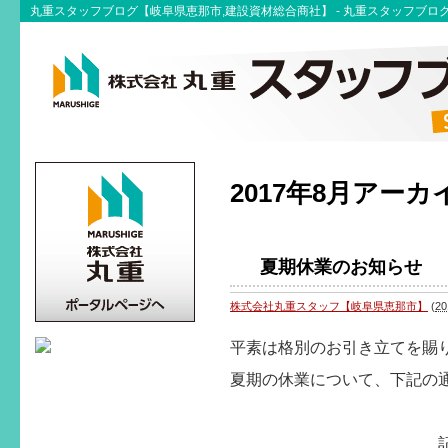
丸重スタッフブログ【岐阜県恵那市,建設資材総合商社】 - 丸重スタッフブロ
2017年8月アーカ
夏期休業のお知らせ
株式会社丸重スタッフ【岐阜県恵那市】
(
20
平素は格別のお引き立てを賜
夏期の休業について、下記の