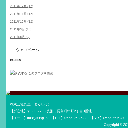
2011年12月 (12)
2011年11月 (12)
2011年10月 (12)
2011年9月 (10)
2011年8月 (6)
ウェブページ
images
このブログを購読
株式会社丸重（まるしげ）
【所在地】〒509-7205 恵那市長島町中野2丁目8番地1
【メール】info@mrsg.jp 【TEL】0573-25-2622 【FAX】0573-25-6280
Copyright © 201